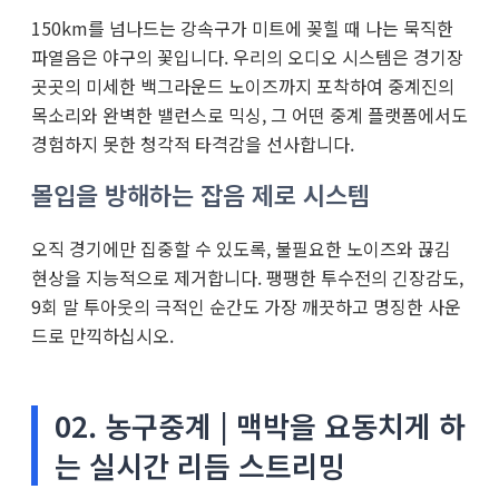
150km를 넘나드는 강속구가 미트에 꽂힐 때 나는 묵직한
파열음은 야구의 꽃입니다. 우리의 오디오 시스템은 경기장
곳곳의 미세한 백그라운드 노이즈까지 포착하여 중계진의
목소리와 완벽한 밸런스로 믹싱, 그 어떤 중계 플랫폼에서도
경험하지 못한 청각적 타격감을 선사합니다.
몰입을 방해하는 잡음 제로 시스템
오직 경기에만 집중할 수 있도록, 불필요한 노이즈와 끊김
현상을 지능적으로 제거합니다. 팽팽한 투수전의 긴장감도,
9회 말 투아웃의 극적인 순간도 가장 깨끗하고 명징한 사운
드로 만끽하십시오.
02. 농구중계 | 맥박을 요동치게 하
는 실시간 리듬 스트리밍