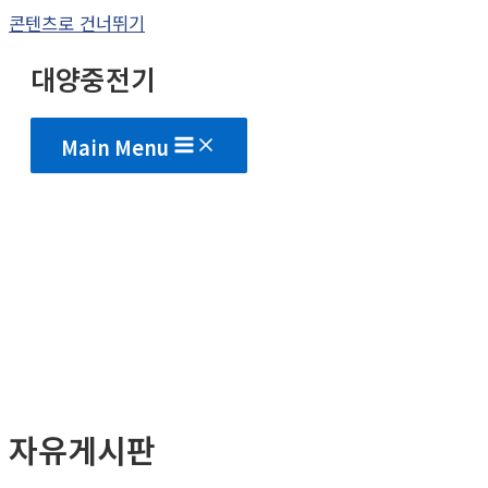
콘텐츠로 건너뛰기
대양중전기
Main Menu
자유게시판