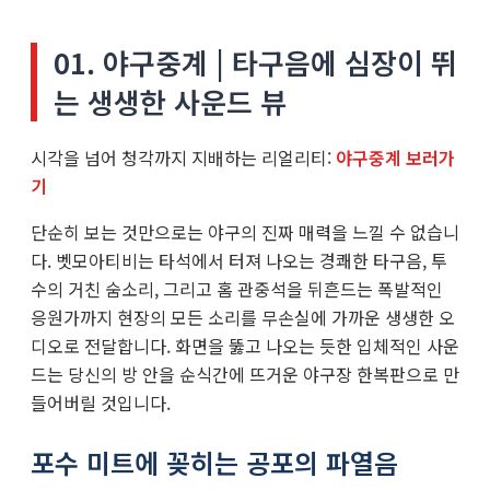
01. 야구중계 | 타구음에 심장이 뛰
는 생생한 사운드 뷰
시각을 넘어 청각까지 지배하는 리얼리티:
야구중계 보러가
기
단순히 보는 것만으로는 야구의 진짜 매력을 느낄 수 없습니
다. 벳모아티비는 타석에서 터져 나오는 경쾌한 타구음, 투
수의 거친 숨소리, 그리고 홈 관중석을 뒤흔드는 폭발적인
응원가까지 현장의 모든 소리를 무손실에 가까운 생생한 오
디오로 전달합니다. 화면을 뚫고 나오는 듯한 입체적인 사운
드는 당신의 방 안을 순식간에 뜨거운 야구장 한복판으로 만
들어버릴 것입니다.
포수 미트에 꽂히는 공포의 파열음