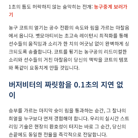
1초의 틈도 허락하지 않는 숨막히는 전개:
농구중계 보러가
기
농구 코트의 열기는 공수 전환의 속도와 림을 가르는 마찰음
에서 옵니다. 벳모아티비는 초고속 레이턴시 최적화를 통해
선수들의 움직임과 소리가 한 치의 어긋남 없이 완벽하게 싱
크되도록 송출합니다. 코트를 튕기는 농구공의 리드미컬한
소리와 선수들의 거친 마찰음이 당신의 맥박을 코트의 템포
와 똑같이 요동치게 만들 것입니다.
버저비터의 짜릿함을 0.1초의 지연 없
이
승부를 가르는 마지막 슛이 림을 통과하는 순간, 그 찰나의
희열을 누구보다 먼저 경험해야 합니다. 우리의 실시간 스트
리밍 기술은 현장의 환호성이 터지는 바로 그 순간, 당신의
손끝에도 동일한 전율을 즉각적으로 전달합니다.