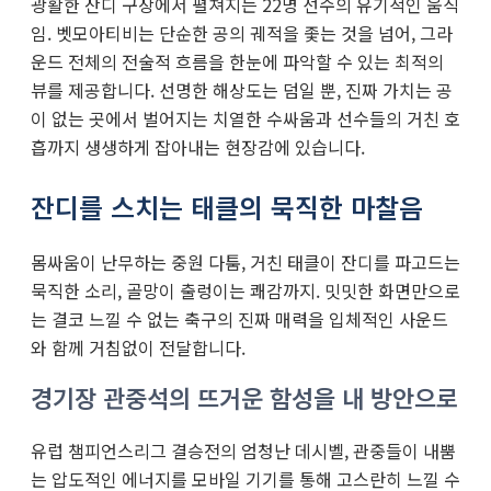
광활한 잔디 구장에서 펼쳐지는 22명 선수의 유기적인 움직
임. 벳모아티비는 단순한 공의 궤적을 좇는 것을 넘어, 그라
운드 전체의 전술적 흐름을 한눈에 파악할 수 있는 최적의
뷰를 제공합니다. 선명한 해상도는 덤일 뿐, 진짜 가치는 공
이 없는 곳에서 벌어지는 치열한 수싸움과 선수들의 거친 호
흡까지 생생하게 잡아내는 현장감에 있습니다.
잔디를 스치는 태클의 묵직한 마찰음
몸싸움이 난무하는 중원 다툼, 거친 태클이 잔디를 파고드는
묵직한 소리, 골망이 출렁이는 쾌감까지. 밋밋한 화면만으로
는 결코 느낄 수 없는 축구의 진짜 매력을 입체적인 사운드
와 함께 거침없이 전달합니다.
경기장 관중석의 뜨거운 함성을 내 방안으로
유럽 챔피언스리그 결승전의 엄청난 데시벨, 관중들이 내뿜
는 압도적인 에너지를 모바일 기기를 통해 고스란히 느낄 수