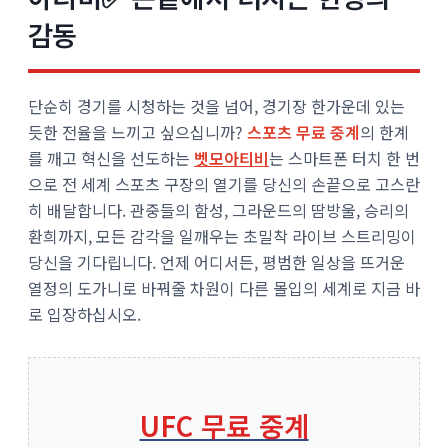
감동
단순히 경기를 시청하는 것을 넘어, 경기장 한가운데 있는
듯한 전율을 느끼고 싶으십니까?
스포츠 무료 중계
의 한계
를 깨고 혁신을 선도하는
벳모아티비
는 스마트폰 터치 한 번
으로 전 세계 스포츠 구장의 열기를 당신의 손끝으로 고스란
히 배달합니다. 관중들의 함성, 그라운드의 땀방울, 승리의
환희까지, 모든 감각을 일깨우는 초밀착 라이브 스트리밍이
당신을 기다립니다. 언제 어디서든, 평범한 일상을 뜨거운
열정의 도가니로 바꿔줄 차원이 다른 몰입의 세계로 지금 바
로 입장하십시오.
UFC 무료 중계