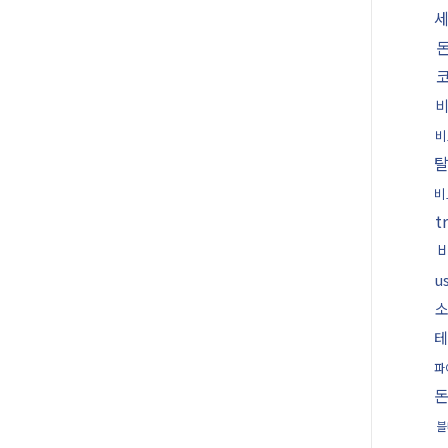
비
비
t
u
소
파
블