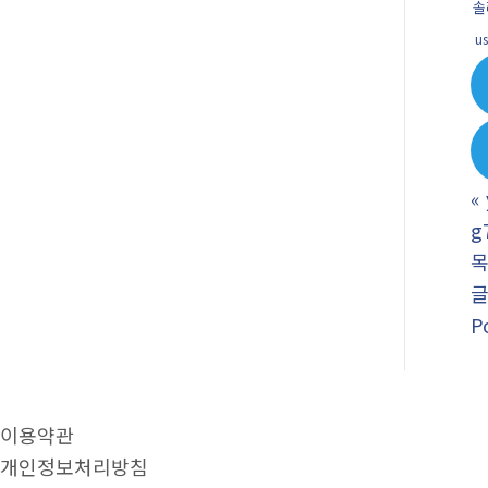
솔
u
«
g
P
이용약관
개인정보처리방침