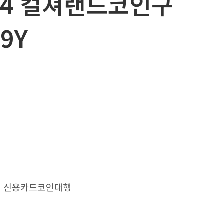
24 컬쳐랜드코인구
9Y
신용카드코인대행