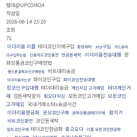
텔레@UPCOIN24
작성일
2026-06-14 23:20
조회
71
이더리움 리플
테더코인이체구입
xrp구입
횡령세탁
카드로테
이더리움전송대행
문
현금돈세탁
신용카드코인충전
더구입하는법
화상품권코인구매방법
비트대리송금
핸드폰결제코인구매방법
파이코인구입
파이코인전송대행
이더리움사는곳
잡코인구입대행
테더대리송금
테더개인거
개인지갑 고가매입
래
검돈세탁문의
모든코인고가매입
모든코인
핑오다믹싱
고가매입
국내거래소fds송금시간
이더리움현금화
환치기
문상코인구매
문화상품권테더구매
코인돈세탁
비트코인환전
테더코인현금화
중고오다
알트코인구매
리플 모든코인현금화