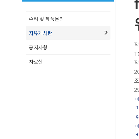
수리 및 제품문의
자유게시판
공지사항
T
자료실
2
2