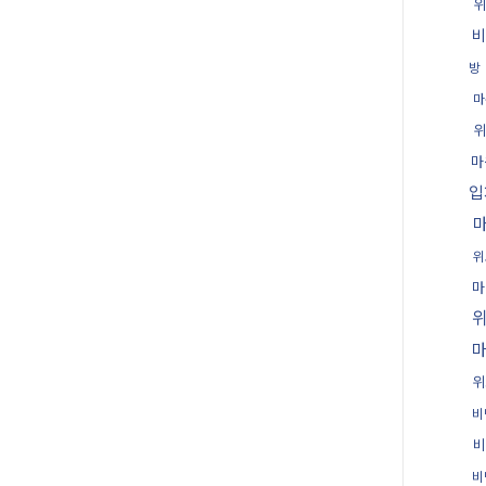
위
비
방
마
위
마
입
위
마
위
비
비
비