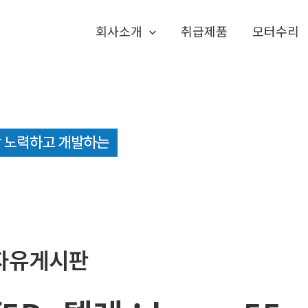
회사소개
취급제품
모터수리
자유게시판