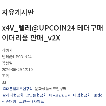
자유게시판
x4V_텔레@UPCOIN24 테더구매
이더리움 판매_v2X
작성자
텔레@UPCOIN24
작성일
2026-06-29 12:10
조회
33
문화상품권코인구매
휴대폰결제코인구입
솔라나현금화
코인돈현금화
대검현금화
usdc
비트코인현금화
전송대행
코인구매사이트