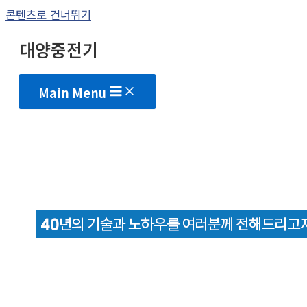
콘텐츠로 건너뛰기
대양중전기
Main Menu