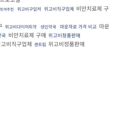
비만치료제 구
위고비직구업체
위고비구입처
트약추천
구
마운
마운자로 가격 비교
위고비다이어트약
성인약국
비만치료제 구매
약국
위고비정품판매
고비직구업체
위고비정품판매
센트립