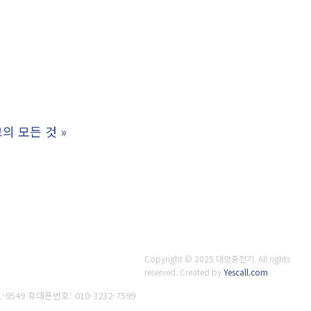
크의 모든 것
»
Copyright © 2025 대양중전기. All rights
reserved.
Created by
Yescall.com
1-9549 휴대폰번호: 010-3232-7599