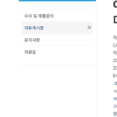
수리 및 제품문의
자유게시판
공지사항
C
자료실
2
8
비
테
2