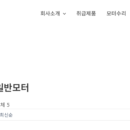
회사소개
취급제품
모터수리
일반모터
체 5