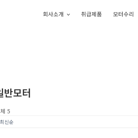
회사소개
취급제품
모터수리
일반모터
체 5