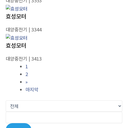
대양중전기
| 3553
효성모터
대양중전기
| 3344
효성모터
대양중전기
| 3413
1
2
»
마지막