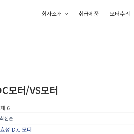
회사소개
취급제품
모터수리
DC모터/VS모터
체 6