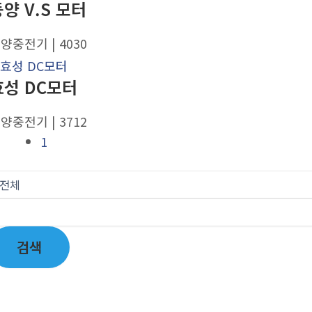
양 V.S 모터
대양중전기
| 4030
효성 DC모터
대양중전기
| 3712
1
검색